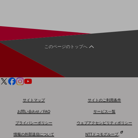
会社案内パンフレット
ニュースルーム
ニュースルームTOP
ニュースリリース
地域からの発表
このページのトップへ
重要なお知らせ
お知らせ
社外からの評価実績
サステナビリティ
サステナビリティTOP
NTTドコモビジネスグループのサステナビリティ
サイトマップ
サイトのご利用条件
サステナビリティ基本方針
お問い合わせ／FAQ
サービス一覧
サステナビリティレポート
プライバシーポリシー
ウェブアクセシビリティポリシー
ダイバーシティ
情報の外部送信について
NTTドコモグループ
経営情報