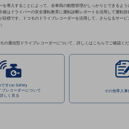
ーを導入することによって、全車両の動態管理がしっかりとできるよう
今後はドライバーの安全運転教育に運転診断レポートを活用して運転技
が目標です。ドコモのドライブレコーダーを活用して、さらなるサービ
様）
モの通信型ドライブレコーダーについて、詳しくはこちらでご確認くだ
oですcar Safety
イブレコーダーについて
その他導入事
詳しく見る