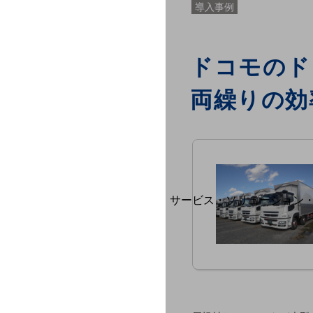
地域社会を支える皆さまと地域課題の
導入事例
地域経済のさらなる活性化に取り組み
自治体・地域社会との共創
LGPF(Local Government Platfor
ドコモのド
両繰りの効
別ウィンドウで開きます
サービス・ソリューション
サービス・ソリューションTO
DXに関する課題を解決する
サービス・ソリューションをご紹介
カテゴリーで探す
カテゴリーで探すTOP