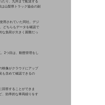
わたり、九州まで配送する
様は山梨県トラック協会の副
を使用されていた同社。デジ
が、どちらもデータを確認で
的な負荷が大きく困難だっ
。2つ目は、動態管理をし
の映像がクラウドにアップ
況も含めて確認できるの
に回答することができま
ど、効率的な車両繰りをす