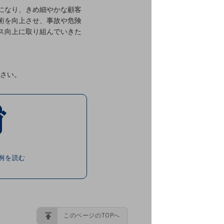
になり、きめ細やかな顧客
術を向上させ、事故や危険
ス向上に取り組んでいきた
さい。
例を読む
このページのTOPへ