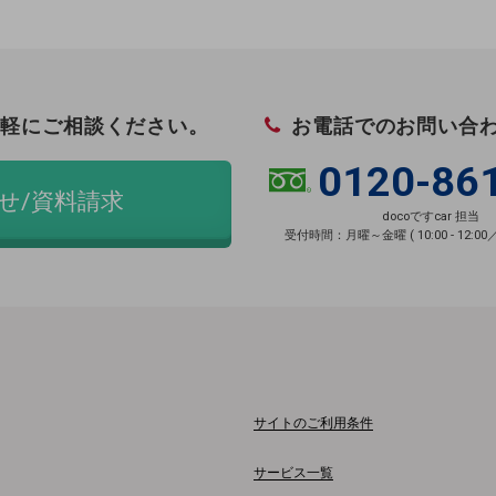
軽にご相談ください。
お電話でのお問い合
0120-86
せ/資料請求
docoですcar 担当
受付時間：月曜～金曜 ( 10:00 - 12:00／13:
サイトのご利用条件
サービス一覧