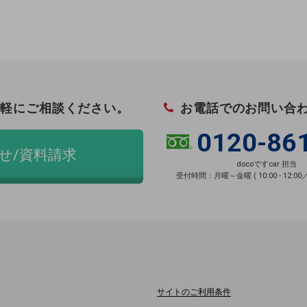
紹介
軽にご相談ください。
お電話でのお問い合
0120-86
せ/資料請求
docoですcar 担当
受付時間：月曜～金曜 ( 10:00 - 12:00／13:
サイトのご利用条件