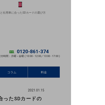
メニュー
開く
と社用車に合ったSDカードの選び方
0120-861-374
付時間：月曜～金曜 ( 10:00 - 12:00／13:00 - 17:00 )
コラム
料金
2021.01.15
合ったSDカードの