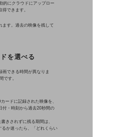
動的にクラウドにアップロー
取得できます。
れます。過去の映像を残して
ードを選べる
り、録画できる時間が異なりま
時間です。
SDカードに記録された映像を、
付・時刻から過去20秒間の
上書きされずに残る期間は、
にするか迷ったら、「どれくらい