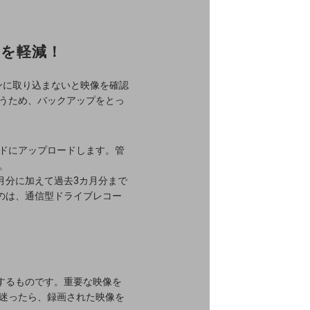
間を軽減！
ンに取り込まないと映像を確認
うため、バックアップをとっ
ドにアップロードします。管
。
月分に加えて過去3カ月分まで
のは、通信型ドライブレコー
するものです。重要な映像を
迷ったら、録画された映像を