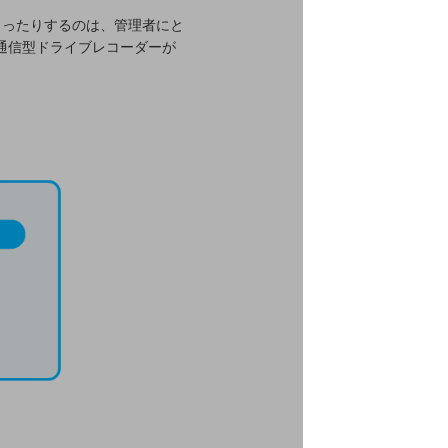
とったりするのは、管理者にと
通信型ドライブレコーダーが