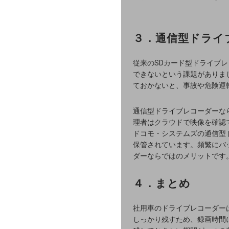
課題・ニーズで探す
課題・ニーズで探すTOP
３．通信型ドライ
コミュニケーション・情報共有
マーケティング
従来のSDカード型ドライブ
できないという課題がありま
業務効率化
ておかないと、事故や危険運
災害対策
通信型ドライブレコーダーな
理者はクラウドで映像を確認
職場環境整備
ドコモ・システムズの通信型
保管されています。頻繁にバ
地域共創・地方創生
ダーならではのメリットです
セキュリティ対策
４．まとめ
遠隔監視
社用車のドライブレコーダー
顧客体験（CX）改善
しっかり残すため、録画時間