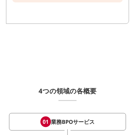
4つの領域の各概要
業務BPOサービス