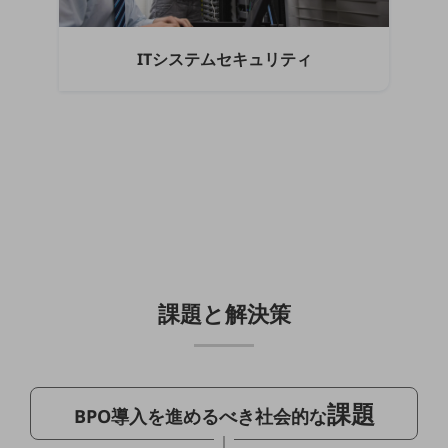
教育
モビリティ
ITシステムセキュリティ
製造・建設業
小売業
キーワードで探す
モバイルTOP
法人向けスマホ・携帯に関する、
おすすめの機種、料金やサービスをご紹介
製品
製品TOP
ビジネス向けスマートフォン
課題と解決策
タフネススマートフォン
データ通信製品
課題
ドコモケータイ
BPO導入を進めるべき社会的な
5G対応ホームルーター