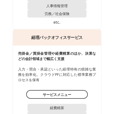
人事情報管理
労務／社会保険
etc.
経理バックオフィスサービス
売掛金／買掛金管理や経費精算のほか、決算な
どの会計領域まで幅広く支援
入力・照合・承認といった経理特有の煩雑な業
務を効率化。クラウドPFに対応した標準業務プ
ロセスを保有
サービスメニュー
経費精算