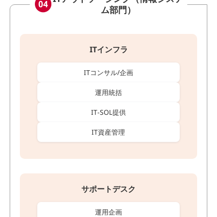
ム部門）
ITインフラ
ITコンサル/企画
運用統括
IT‐SOL提供
IT資産管理
サポートデスク
運用企画