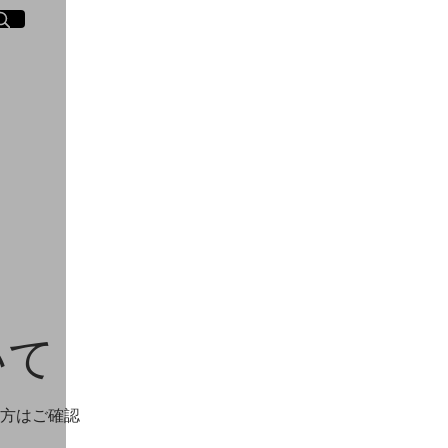
イト内検索
く
いて
方はご確認