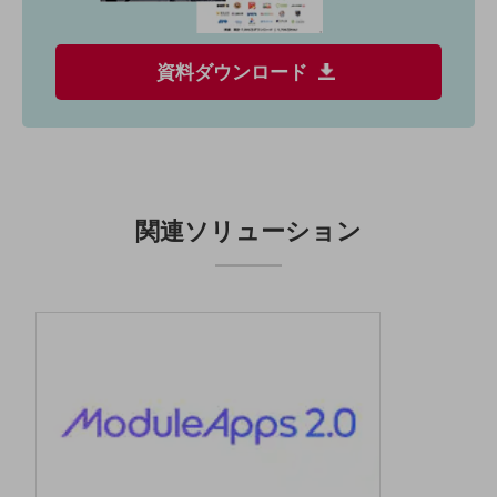
その他のお悩みはこちら
業界から見つける
資料ダウンロード
業界から見つけるTOP
製造業
小売・卸売業
運輸業
関連ソリューション
建設業
地域産業
その他の業界はこちら
ゲーム感覚で見つける
ビジネスお悩み診断
NTTドコモビジネス
オンラインショップ
モバイル・ICTサービスをオンラインで
相談・申し込みができるバーチャルショップ
法人向けモバイルトップ