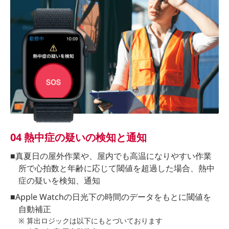
04 熱中症の疑いの検知と通知
■真夏日の屋外作業や、屋内でも高温になりやすい作業
所で心拍数と年齢に応じて閾値を超過した場合、熱中
症の疑いを検知、通知
■Apple Watchの日光下の時間のデータをもとに閾値を
自動補正
※ 算出ロジックは以下にもとづいております