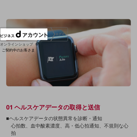
協賛
NTTドコモグループ
ログイン
オンラインショップ
ご契約中のお客さま
サービス別サポート情報
ご契約中サービスの一元管理
01 ヘルスケアデータの取得と送信
■ヘルスケアデータの状態異常を診断・通知
Web明細(ビリングステーション)
心拍数、血中酸素濃度、高・低心拍通知、不規則な心
拍