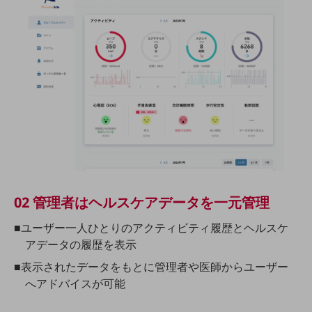
ビジネスお役立ち情報
旬な話題やお役立ち資料などDXの課題を
解決するヒントをお届けする記事サイト
新着記事
お役立ち資料ダウンロード
トレンド記事特集
IT用語集
中堅中小企業向け
サービス・ソリューション
課題やニーズに合ったサービスをご紹介し、
中堅中小企業のビジネスをサポート！
お悩みから見つける
お悩みから見つけるTOP
02 管理者はヘルスケアデータを一元管理
ネットワーク
■ユーザー一人ひとりのアクティビティ履歴とヘルスケ
モバイル・音声
アデータの履歴を表示
■表示されたデータをもとに管理者や医師からユーザー
バックオフィス
へアドバイスが可能
リモート・ハイブリッドワーク