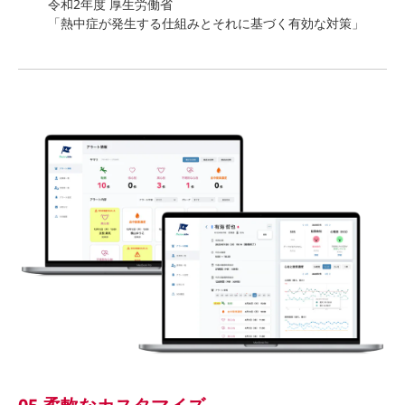
令和2年度 厚生労働省
「熱中症が発⽣する仕組みとそれに基づく有効な対策」