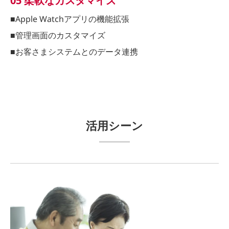
05 柔軟なカスタマイズ
■Apple Watchアプリの機能拡張
■管理画面のカスタマイズ
■お客さまシステムとのデータ連携
活用シーン