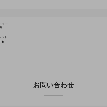
ーター
専
レット
する
お問い合わせ