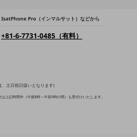
IsatPhone Pro（インマルサット）などから
+81-6-7731-0485（有料）
1/3は、土日祝日扱いとなります)
せは上記時間外（午後8時～午前9時の間）も受付けいたします。
。