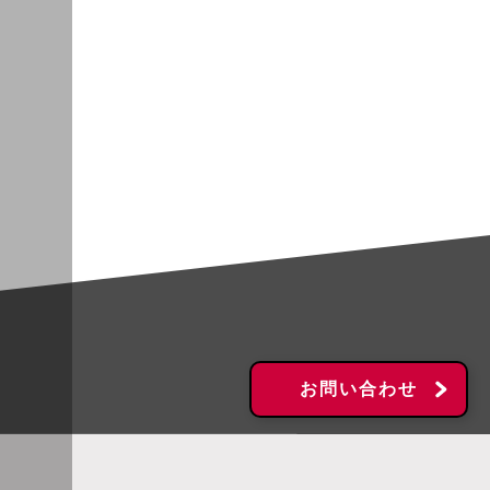
お問い合わせ