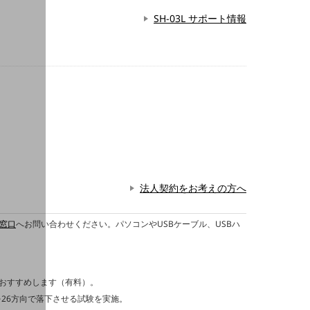
SH-03L サポート情報
法人契約をお考えの方へ
窓口
へお問い合わせください。パソコンやUSBケーブル、USBハ
をおすすめします（有料）。
に製品を26方向で落下させる試験を実施。