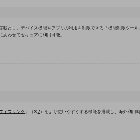
搭載とし、デバイス機能やアプリの利用を制限できる「機能制限ツール
にあわせてセキュアに利用可能。
フィスリンク
」（※
2
）をより使いやすくする機能を搭載し、海外利用時