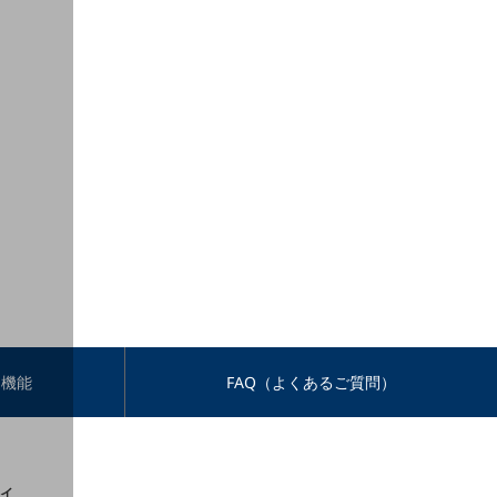
・機能
FAQ（よくあるご質問）
イ