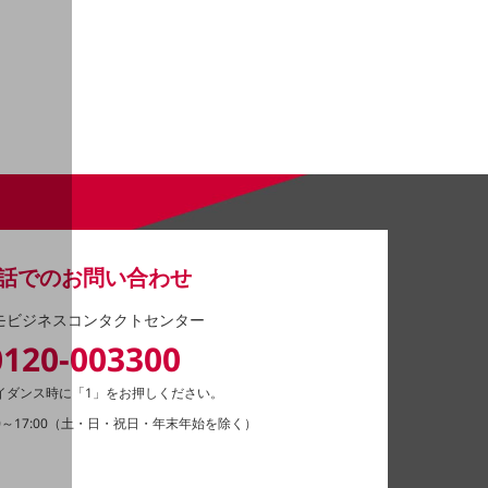
話でのお問い合わせ
モビジネスコンタクトセンター
0120-003300
イダンス時に「1」をお押しください。
0～17:00（土・日・祝日・年末年始を除く）