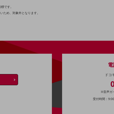
商標です。
さないため、対象外となります。
別ウィンドウで開きます
電
ドコ
※音声ガ
受付時間：9:0