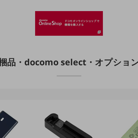
梱品・docomo select・オプショ