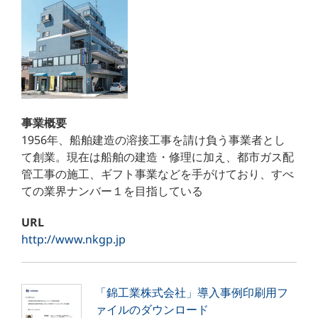
事業概要
1956年、船舶建造の溶接工事を請け負う事業者とし
て創業。現在は船舶の建造・修理に加え、都市ガス配
管工事の施工、ギフト事業などを手がけており、すべ
ての業界ナンバー１を目指している
URL
http://www.nkgp.jp
「錦工業株式会社」導入事例印刷用フ
ァイルのダウンロード