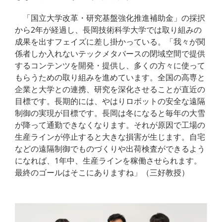
「国立大学改革・研究基盤強化推進補助金」の採択
から2年が経過し、長岡技術科学大学では取り組みの
成果を出すフェイズに差し掛かっている。「我々が関
係者しか入れないテックメタバースの閉域空間で提供
するコンテンツを開発・提供し、多くの方々に使って
もらうための取り組みを進めています。全国の高専と
企業と大学との連携、研究を深化させることが直近の
目標です。長期的には、やはりロボットの安全な遠隔
制御の実現が目標です。長岡は冬になると毎年の大雪
が降って通勤できなくなります。それが原因で工場の
生産ラインが停止すると大きな損害が生じます。自宅
などの遠隔制御でものづくりや出荷検査ができるよう
になれば、1年中、生産ラインを稼働させられます。
最終のゴールはそこにありますね」（三好教授）