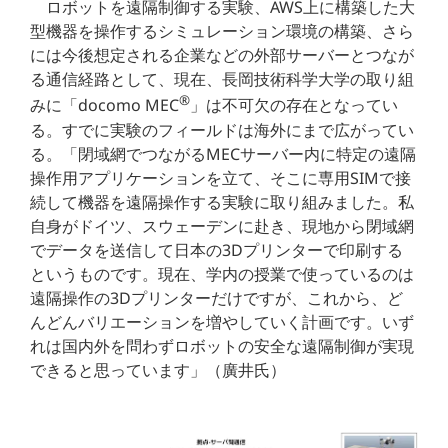
ロボットを遠隔制御する実験、AWS上に構築した大
型機器を操作するシミュレーション環境の構築、さら
には今後想定される企業などの外部サーバーとつなが
る通信経路として、現在、長岡技術科学大学の取り組
®
みに「docomo MEC
」は不可欠の存在となってい
る。すでに実験のフィールドは海外にまで広がってい
る。「閉域網でつながるMECサーバー内に特定の遠隔
操作用アプリケーションを立て、そこに専用SIMで接
続して機器を遠隔操作する実験に取り組みました。私
自身がドイツ、スウェーデンに赴き、現地から閉域網
でデータを送信して日本の3Dプリンターで印刷する
というものです。現在、学内の授業で使っているのは
遠隔操作の3Dプリンターだけですが、これから、ど
んどんバリエーションを増やしていく計画です。いず
れは国内外を問わずロボットの安全な遠隔制御が実現
できると思っています」（廣井氏）