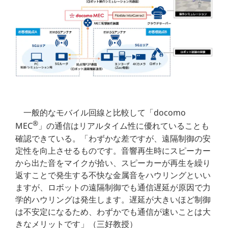
一般的なモバイル回線と比較して「docomo
®
MEC
」の通信はリアルタイム性に優れていることも
確認できている。「わずかな差ですが、遠隔制御の安
定性を向上させるものです。音響再生時にスピーカー
から出た音をマイクが拾い、スピーカーが再生を繰り
返すことで発生する不快な金属音をハウリングといい
ますが、ロボットの遠隔制御でも通信遅延が原因で力
学的ハウリングは発生します。遅延が大きいほど制御
は不安定になるため、わずかでも通信が速いことは大
きなメリットです」（三好教授）