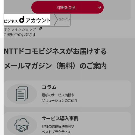
詳細を見る
ログイン
オンラインショップ
ご契約中のお客さま
NTTドコモビジネスがお届けする
サービス別サポート情報
メールマガジン（無料）のご案内
ご契約中サービスの一元管理
コラム
最新のサービス情報や
ソリューションのご紹介
Web明細(ビリングステーション)
サービス導入事例
他社の課題解決事例や
ベストプラクティス