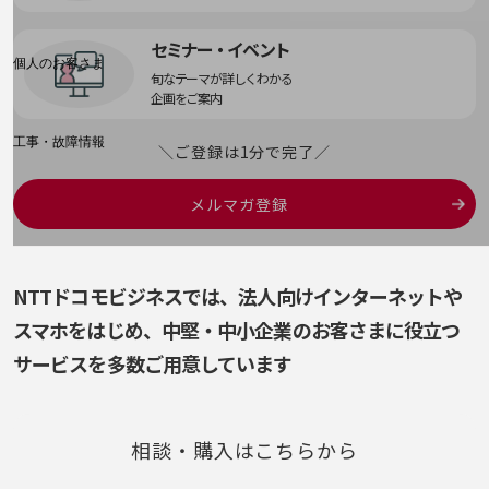
料金分析(ご利用料金管理サービス)
Web明細(My docomo)
セミナー・イベント
個人のお客さま
旬なテーマが詳しくわかる
NTTドコモ
企画をご案内
OCNなど
工事・故障情報
＼ご登録は1分で完了／
お客さまサポートサイト
SDPFナレッジセンター
メルマガ登録
NTTドコモ 通信障害情報
NTTドコモビジネスでは、法人向けインターネットや
スマホをはじめ、
中堅・中小企業のお客さまに役立つ
サービスを多数ご用意しています
相談・購入はこちらから