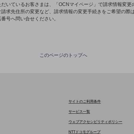
ただいているお客さまは、「OCNマイページ」で請求情報変更
請求先住所の変更など、請求情報の変更手続きをご希望の際は
話番号へ問い合せください。
このページのトップへ
別ウィンドウで開きます
サイトのご利用条件
サービス一覧
ウェブアクセシビリティポリシー
NTTドコモグループ