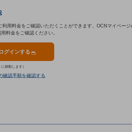
認
ご利用料金をご確認いただくことができます。OCNマイペー
利用料金をご確認ください。
へログインする
イトに移動します）
の確認手順を確認する