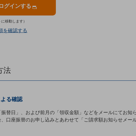
へログインする
イトに移動します）
順を確認する
方法
による確認
「振替日」、および前月の「領収金額」などをメールにてお知ら
合、口座振替のお申し込みとあわせて「ご請求額お知らせメー