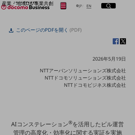
産業・地域DX/事業共創
サイト内検索
開く
日本語
English
メニュー
開く
JP
EN
OPEN HUB for Plural Futures
自律・分散・協調型社会の実現を目指し、
フリーワードを入力して探す
「社会可能性」を探究・実装する事業共創エコシステムです。
このページのPDFを開く
(PDF)
OPEN HUB for Plural Futuresとは
イベント/ウェビナー
検索する
記事コンテンツ
プレイヤー(カタリスト/パートナー企業)
事例
2026年5月19日
Smart World
フリーワードでNTTドコモビジネスの
取り組みを検索
NTTアーバンソリューションズ株式会社
産業・地域DXプラットフォーマーとして
企業と地域が持続成長する社会を目指します
NTTドコモソリューションズ株式会社
Smart City
NTTドコモビジネス株式会社
Smart Education
Smart Healthcare
Smart Industry
Smart Mobility
Smart Worksite
生成AI(Generative AI)
地域の取り組み
®
AIコンステレーション
を活用したビル運営
管理の高度化・効率化に関する実証を実施
地域社会を支える皆さまと地域課題の解決や