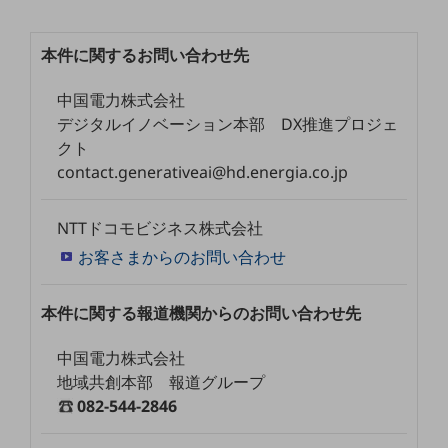
セキュリティ
その他のお悩みはこちら
本件に関するお問い合わせ先
業界から見つける
業界から見つけるTOP
中国電力株式会社
デジタルイノベーション本部 DX推進プロジェ
製造業
クト
小売・卸売業
contact.generativeai@hd.energia.co.jp
運輸業
NTTドコモビジネス株式会社
建設業
お客さまからのお問い合わせ
地域産業
その他の業界はこちら
本件に関する報道機関からのお問い合わせ先
ゲーム感覚で見つける
ビジネスお悩み診断
中国電力株式会社
NTTドコモビジネス
地域共創本部 報道グループ
オンラインショップ
082-544-2846
モバイル・ICTサービスをオンラインで
相談・申し込みができるバーチャルショップ