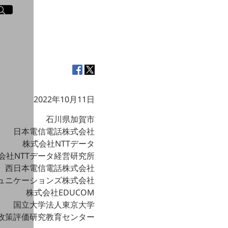
イト内検索
く
2022年10月11日
石川県加賀市
日本電信電話株式会社
株式会社NTTデータ
会社NTTデータ経営研究所
西日本電信電話株式会社
ミュニケーションズ株式会社
株式会社EDUCOM
国立大学法人東京大学
政策評価研究教育センター