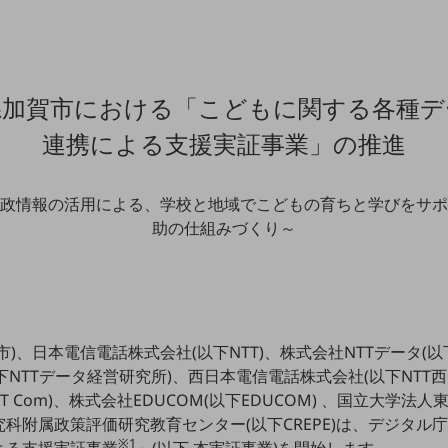
県加賀市における「こどもに関する各種デ
連携による支援実証事業」の推進
政情報の活用による、学校と地域でこどもの育ちと学びをサポ
助の仕組みづくり～
)、日本電信電話株式会社(以下NTT)、株式会社NTTデータ(以
下NTTデータ経営研究所)、西日本電信電話株式会社(以下NTT西
 Com)、株式会社EDUCOM(以下EDUCOM) 、国立大学法人
科附属政策評価研究教育センター(以下CREPE)は、デジタル
※1