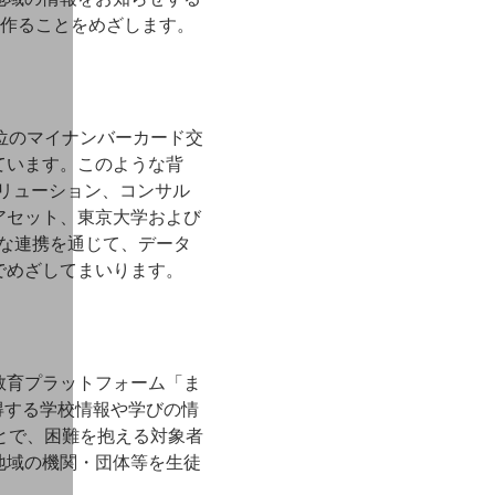
を作ることをめざします。
位のマイナンバーカード交
ています。このような背
ソリューション、コンサル
アセット、東京大学および
的な連携を通じて、データ
でめざしてまいります。
教育プラットフォーム「ま
得する学校情報や学びの情
とで、困難を抱える対象者
地域の機関・団体等を生徒