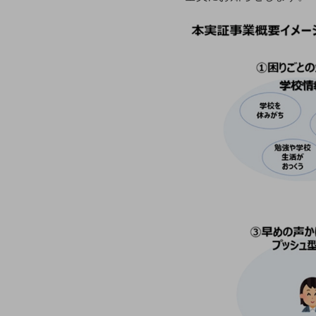
一次産業
医療・介護
観光
教育
モビリティ
製造・建設業
小売業
キーワードで探す
モバイルTOP
法人向けスマホ・携帯に関する、
おすすめの機種、料金やサービスをご紹介
製品
製品TOP
ビジネス向けスマートフォン
タフネススマートフォン