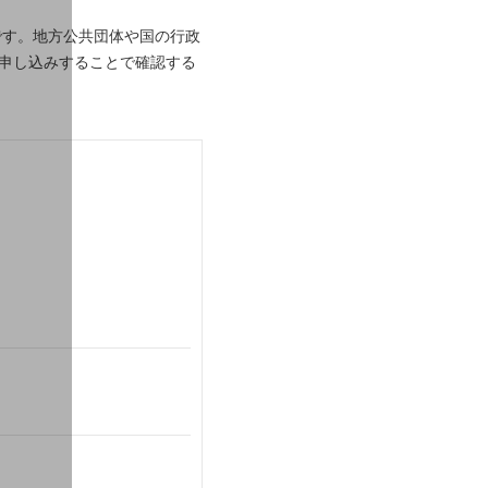
です。地方公共団体や国の行政
得申し込みすることで確認する