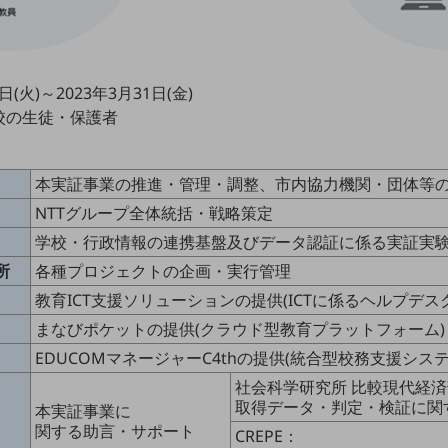
(火)～2023年3月31日(金)
校の生徒・保護者
本実証事業の推進・管理・調整、市内協力機関・団体等
NTTグループ全体統括・戦略策定
学校・行政情報の連携基盤及びデータ認証に係る実証実
所
各種プロジェクトの企画・実行管理
教育ICT支援ソリューションの提供(ICTに係るヘルプデ
まなびポケットの提供(クラウド型教育プラットフォーム)
EDUCOMマネージャーC4thの提供(統合型校務支援システ
社会科学研究所 比較現代経
取得データ・判定・検証に関
本実証事業に
関する助言・サポート
CREPE：