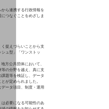
ルから連携する行政情報を
援につなぐことをめざしま
くく捉えづらいことから支
ッシュ型」「ワンストッ
、地方公共団体において、
療等の分野を越え、真に支
の課題等を検証し、データ
ことが定められました。
なデータ項目、制度・運用
くは必要になる可能性のあ
地域の情報をお知らせする