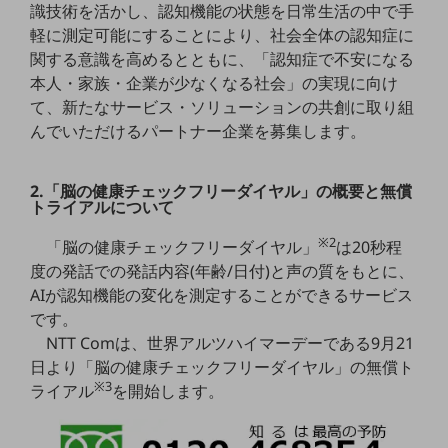
識技術を活かし、認知機能の状態を日常生活の中で手
職場環境整備
軽に測定可能にすることにより、社会全体の認知症に
地域共創・地方創生
関する意識を高めるとともに、「認知症で不安になる
本人・家族・企業が少なくなる社会」の実現に向け
セキュリティ対策
て、新たなサービス・ソリューションの共創に取り組
遠隔監視
んでいただけるパートナー企業を募集します。
顧客体験（CX）改善
2.「脳の健康チェックフリーダイヤル」の概要と無償
自動化・省電化
トライアルについて
人材不足解消
※2
「脳の健康チェックフリーダイヤル」
は20秒程
業種・業態で探す
度の発話での発話内容(年齢/日付)と声の質をもとに、
業種・業態で探すTOP
AIが認知機能の変化を測定することができるサービス
自治体
です。
NTT Comは、世界アルツハイマーデーである9月21
一次産業
日より「脳の健康チェックフリーダイヤル」の無償ト
※3
医療・介護
ライアル
を開始します。
観光