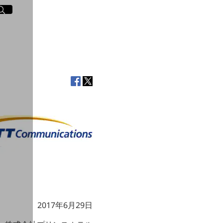
イト内検索
く
2017年6月29日