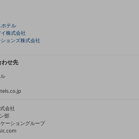
スホテル
アイ株式会社
ーションズ株式会社
合わせ先
テル
els.co.jp
株式会社
ョン部
ニケーショングループ
sic.com