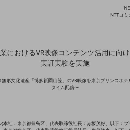
N
NTTコ
業におけるVR映像コンテンツ活用に向
実証実験を実施
コ無形文化遺産「博多祇園山笠」のVR映像を東京プリンスホテ
タイム配信〜
(本社：東京都豊島区、代表取締役社長：赤坂茂好、以下：プリ