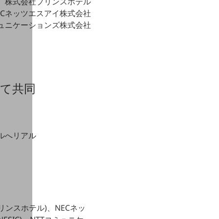
株式会社プリンスホテル
ECネッツエスアイ株式会社
ミュニケーションズ株式会社
けて共同
ルへリアル
ンスホテル)、NECネッ