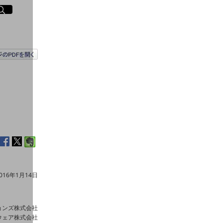
イト内検索
く
016年1月14日
ョンズ株式会社
ウェア株式会社