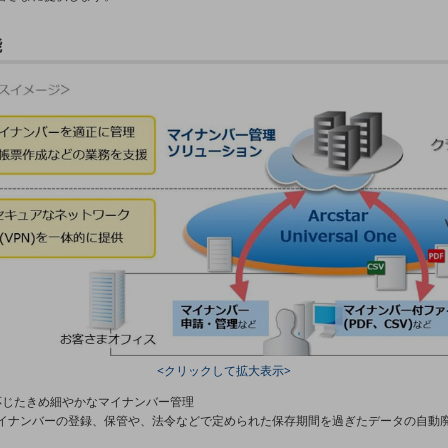
能
<クリックして拡大表示>
に応じたきめ細やかなマイナンバー管理
イナンバーの登録、保管や、法令などで定められた保存期間を過ぎたデータの自動