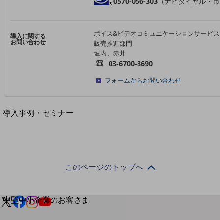
セキュリティ
0570-056-303
（ナビダイヤル・市
運用保守・故障紛失サポート
ボイス&ビデオコミュニケーションサービス
導入に関する
回線・ネットワーク
お問い合わせ
販売推進部門
お手続き
垣内、赤井
03-6700-8690
フォームからお問い合わせ
別ウィンドウで開きます
サービスをご利用中のお客さま
導入事例・セミナー
導入事例TOP
最新の導入事例や注目の導入事例をご紹介します
セミナー
このページのトップへ
開催・出展する各種セミナー、イベント情報をご紹介します
別ウィンドウで開きます
中堅中小企業のお客さま
NTTドコモビジネスウォッチ