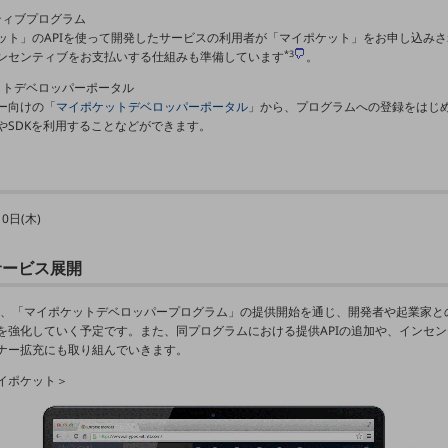
ンティブプログラム
ット」のAPIを使って開発したサービスの利用者が「マイポケット」をお申し込み
*3
ンセンティブをお支払いする仕組みも準備しています
。
ケットデベロッパーポータル
ー向けの「
マイポケットデベロッパーポータル
」から、プログラムへの登録をはじめ
やSDKを利用することなどができます。
10日(木)
サービス展開
omは、「マイポケットデベロッパープログラム」の提供開始を通じ、開発者や起業家と
を強化していく予定です。また、同プログラムにおける提供APIの追加や、インセ
ナー拡充にも取り組んでいきます。
イポケット＞