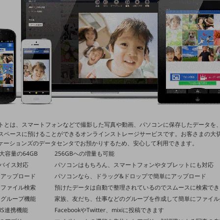
トとは、スマートフォンなどで撮影した写真や動画、パソコンに保存したデータを
スペースに預けることができるオンラインストレージサービスです。お客さまの大
ニケーションズのデータセンタでお預かりするため、安心して利用できます。
大容量の64GB
256GBへの増量も可能
バイス対応
パソコンはもちろん、スマートフォンやタブレットにも対応
々アップロード
パソコンなら、ドラッグ&ドロップで簡単にアップロード
 ファイル検索
預けたデータは自動で整理されているのでスムースに検索でき
 グループ機能
家族、友だち、仕事などのグループを作成して簡単にファイル
NS連携機能
FacebookやTwitter、mixiに投稿できます