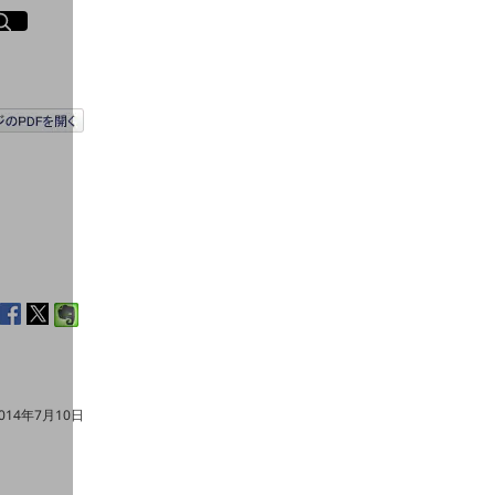
イト内検索
く
014年7月10日