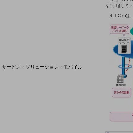
地域経済のさらなる活性化に取り組みます
をご用意してい
自治体・地域社会との共創
LGPF(Local Government Platform)
NTT Com
別ウィンドウで開きます
サービス・ソリューション・モバイル
サービス・ソリューションTOP
DXに関する課題を解決する
サービス・ソリューションをご紹介
カテゴリーで探す
カテゴリーで探すTOP
ネットワーク・モバイル
クラウド・データセンター