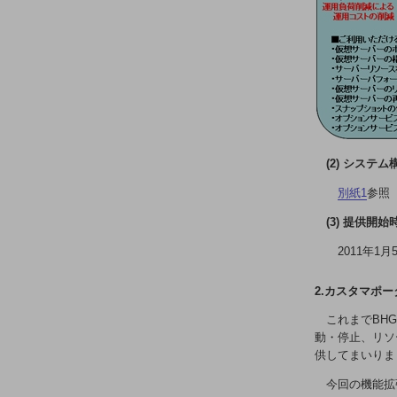
電話・映像コミュニケーション
セキュリティ
5G
IoT
AI
(2) システ
データ利活用
別紙1
参照
運用管理
(3) 提供開始
業務支援・マーケティング
2011年1月
災害対策・BCP
課題・ニーズで探す
2.カスタマポ
課題・ニーズで探すTOP
これまでBH
コミュニケーション・情報共有
動・停止、リソ
供してまいりま
マーケティング
今回の機能拡