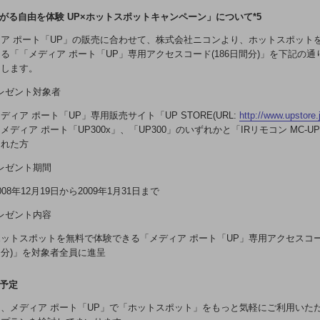
ながる自由を体験 UP×ホットスポットキャンペーン」について*5
ア ポート「UP」の販売に合わせて、株式会社ニコンより、ホットスポット
る「「メディア ポート「UP」専用アクセスコード(186日間分)」を下記の通
たします。
 プレゼント対象者
ディア ポート「UP」専用販売サイト「UP STORE(URL:
http://www.upstore.
メディア ポート「UP300x」、「UP300」のいずれかと「IRリモコン MC-U
された方
 プレゼント期間
008年12月19日から2009年1月31日まで
 プレゼント内容
ットスポットを無料で体験できる「メディア ポート「UP」専用アクセスコード
分)」を対象者全員に進呈
の予定
、メディア ポート「UP」で「ホットスポット」をもっと気軽にご利用いた