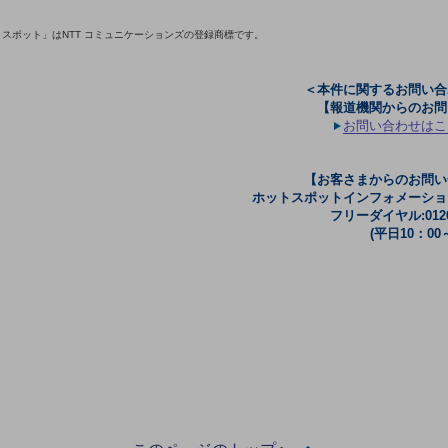
トスポット」はNTT コミュニケーションズの登録商標です。
＜本件に関するお問い合
【報道機関からのお問
お問い合わせはこ
【お客さまからのお問い
ホットスポットインフォメーショ
フリーダイヤル:0120-
(平日10：00～