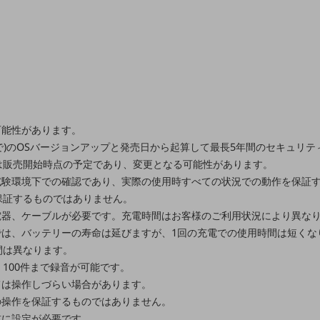
可能性があります。
別ウィンドウで開きます
 20まで)のOSバージョンアップと発売日から起算して最長5年間のセキュ
は販売開始時点の予定であり、変更となる可能性があります。
試験環境下での確認であり、実際の使用時すべての状況での動作を保証
保証するものではありません。
電器、ケーブルが必要です。充電時間はお客様のご利用状況により異な
では、バッテリーの寿命は延びますが、1回の充電での使用時間は短くな
間は異なります。
、100件まで録音が可能です。
ては操作しづらい場合があります。
の操作を保証するものではありません。
前に設定が必要です。