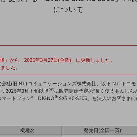
について
以降」から「2026年3月27日(金曜)」に更新しました。
しました。
式会社(旧 NTTコミュニケーションズ株式会社、以下 NTTドコ
※1
より2026年3月下旬以降
に販売開始予定の”長く使えあんしん
®
マートフォン”「DIGNO
SX5 KC-S306」を法人のお客さ
機種名
発売日(全国一斉)