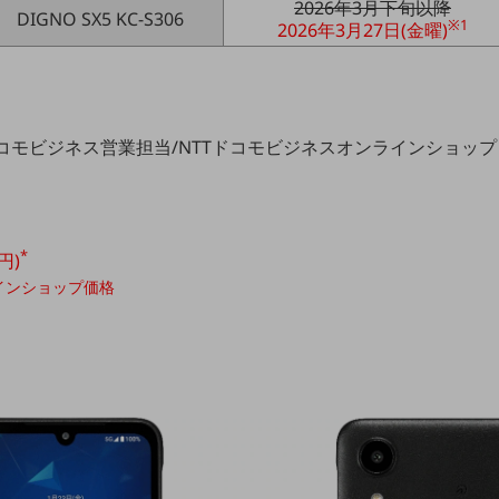
2026年3月下旬以降
DIGNO SX5 KC-S306
※1
2026年3月27日(金曜)
ドコモビジネス営業担当/NTTドコモビジネスオンラインショップ
*
円)
インショップ価格