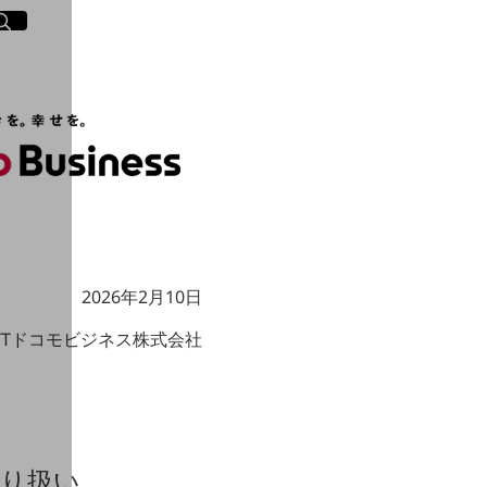
イト内検索
く
2026年2月10日
TTドコモビジネス株式会社
取り扱い