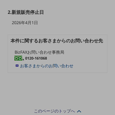
5G
2.新規販売停止日
IoT
2026年4月1日
AI
データ利活用
本件に関するお客さまからのお問い合わせ先
運用管理
業務支援・マーケティング
BizFAXお問い合わせ事務局
0120-161068
災害対策・BCP
お客さまからのお問い合わせ
課題・ニーズで探す
課題・ニーズで探すTOP
コミュニケーション・情報共有
マーケティング
業務効率化
災害対策
このページのトップへ