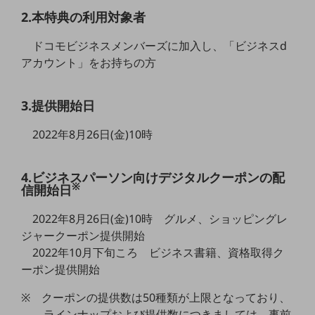
5G
2.本特典の利用対象者
IoT
ドコモビジネスメンバーズに加入し、「ビジネスd
アカウント」をお持ちの方
AI
データ利活用
3.提供開始日
運用管理
2022年8月26日(金)10時
業務支援・マーケティング
災害対策・BCP
4.ビジネスパーソン向けデジタルクーポンの配
課題・ニーズで探す
※
信開始日
課題・ニーズで探すTOP
2022年8月26日(金)10時 グルメ、ショッピングレ
コミュニケーション・情報共有
ジャークーポン提供開始
マーケティング
2022年10月下旬ころ ビジネス書籍、資格取得ク
ーポン提供開始
業務効率化
※ クーポンの提供数は50種類が上限となっており、
災害対策
ラインナップおよび提供数につきましては、事前