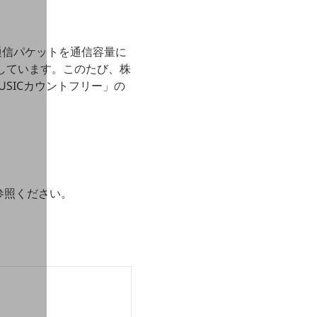
通信パケットを通信容量に
しています。このたび、株
USICカウントフリー」の
ご参照ください。