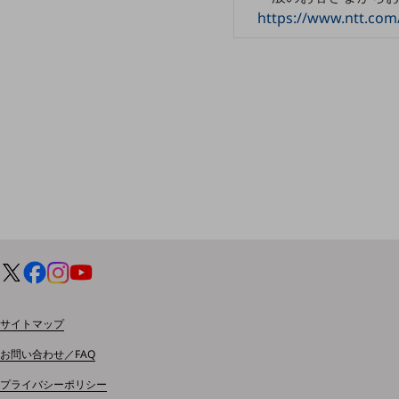
クラウド・データセンター
https://www.ntt.com
電話・映像コミュニケーション
セキュリティ
5G
IoT
AI
データ利活用
運用管理
業務支援・マーケティング
災害対策・BCP
課題・ニーズで探す
サイトマップ
課題・ニーズで探すTOP
お問い合わせ／FAQ
コミュニケーション・情報共有
プライバシーポリシー