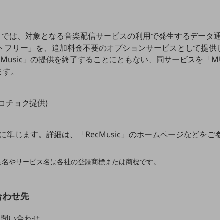
NE」では、対象となる音楽配信サービスの利用で発生するデータ
ントフリー」を、追加料金不要のオプションサービスとして提供
cMusic」の提供を終了することにともない、同サービスを「M
ます。
社レコチョク提供)
了日に準じます。詳細は、「RecMusic」のホームページなどを
品名やサービス名は各社の登録商標または商標です。
合わせ先
お問い合わせ