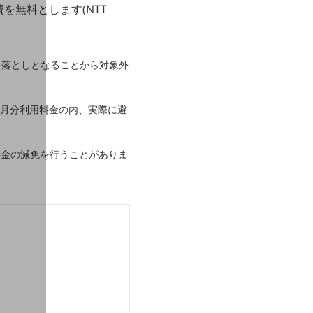
無料とします(NTT
き落としとなることから対象外
年3月分利用料金の内、実際に避
料金の減免を行うことがありま