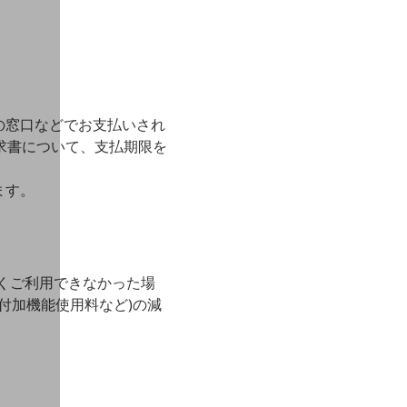
の窓口などでお支払いされ
求書について、支払期限を
ます。
全くご利用できなかった場
付加機能使用料など)の減