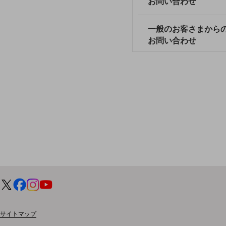
お問い合わせ
クラウド・データセンター
電話・映像コミュニケーション
一般のお客さまから
セキュリティ
お問い合わせ
5G
IoT
AI
データ利活用
運用管理
業務支援・マーケティング
災害対策・BCP
課題・ニーズで探す
課題・ニーズで探すTOP
コミュニケーション・情報共有
サイトマップ