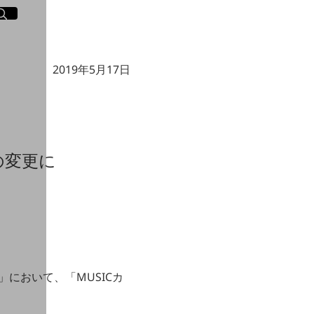
イト内検索
く
2019年5月17日
の変更に
E」において、「MUSICカ