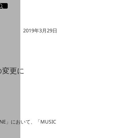
イト内検索
く
2019年3月29日
の変更に
NE」において、「MUSIC