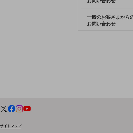
お問い合わせ
クラウド・データセンター
電話・映像コミュニケーション
一般のお客さまから
セキュリティ
お問い合わせ
5G
IoT
AI
データ利活用
運用管理
業務支援・マーケティング
災害対策・BCP
課題・ニーズで探す
課題・ニーズで探すTOP
コミュニケーション・情報共有
サイトマップ