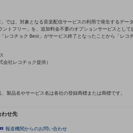
ONE」では、対象となる音楽配信サービスの利用で発生するデー
カウントフリー」を、追加料金不要のオプションサービスとして
「レコチョク Best」がサービス終了となったことから「レコチョ
ビス
（株式会社レコチョク提供）
名、製品名やサービス名は各社の登録商標または商標です。
合わせ先
報道機関からのお問い合わせ