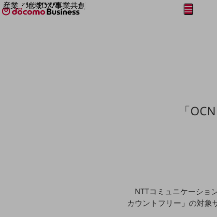
産業・地域DX/事業共創
メニュー
開く
OPEN HUB for Plural Futures
自律・分散・協調型社会の実現を目指し、
フリーワードを入力して探す
「社会可能性」を探究・実装する事業共創エコシステムです。
OPEN HUB for Plural Futuresとは
イベント/ウェビナー
記事コンテンツ
プレイヤー(カタリスト/パートナー企業)
事例
Smart World
フリーワードでNTTドコモビジネスの
「OC
取り組みを検索
産業・地域DXプラットフォーマーとして
企業と地域が持続成長する社会を目指します
Smart City
Smart Education
Smart Healthcare
Smart Industry
Smart Mobility
Smart Worksite
生成AI(Generative AI)
NTTコミュニケーション
地域の取り組み
カウントフリー」の対象
地域社会を支える皆さまと地域課題の解決や