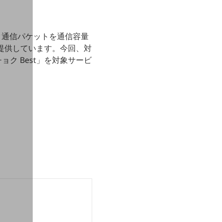
タ通信パケットを通信容量
提供しています。今回、対
ク Best」を対象サービ