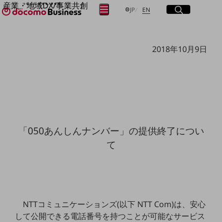
産業・地域DX/事業共創
サイト内検索
開く
日本語
English
メニュー
開く
JP
EN
OPEN HUB for Plural Futures
自律・分散・協調型社会の実現を目指し、
フリーワードを入力して探す
「社会可能性」を探究・実装する事業共創エコシステムです。
2018年10月9日
OPEN HUB for Plural Futuresとは
イベント/ウェビナー
検索する
記事コンテンツ
プレイヤー(カタリスト/パートナー企業)
事例
Smart World
フリーワードでNTTドコモビジネスの
取り組みを検索
産業・地域DXプラットフォーマーとして
企業と地域が持続成長する社会を目指します
「050あんしんナンバー」の提供終了につい
Smart City
て
Smart Education
Smart Healthcare
Smart Industry
Smart Mobility
Smart Worksite
生成AI(Generative AI)
地域の取り組み
NTTコミュニケーションズ(以下 NTT Com)は、安心
して公開できる電話番号を持つことが可能なサービス
地域社会を支える皆さまと地域課題の解決や