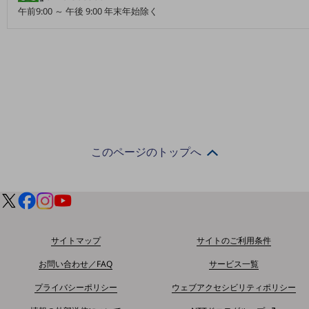
5G
午前9:00 ～ 午後 9:00 年末年始除く
IoT
AI
データ利活用
運用管理
業務支援・マーケティング
このページのトップへ
災害対策・BCP
課題・ニーズで探す
課題・ニーズで探すTOP
コミュニケーション・情報共有
サイトマップ
サイトのご利用条件
マーケティング
お問い合わせ／FAQ
サービス一覧
業務効率化
プライバシーポリシー
ウェブアクセシビリティポリシー
災害対策