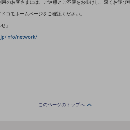
利用のお客さまには、ご迷惑とご不便をお掛けし、深くお詫び
Tドコモホームページをご確認ください。
らせ」
jp/info/network/
このページのトップへ