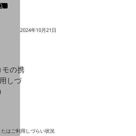
イト内検索
く
2024年10月21日
コモの携
用しづ
)
またはご利用しづらい状況