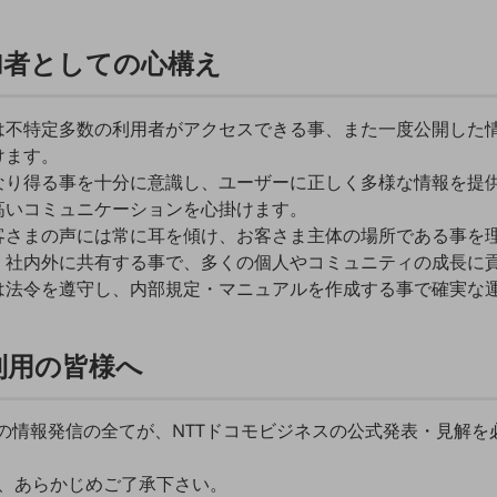
加者としての心構え
は不特定多数の利用者がアクセスできる事、また一度公開した
けます。
なり得る事を十分に意識し、ユーザーに正しく多様な情報を提
高いコミュニケーションを心掛けます。
客さまの声には常に耳を傾け、お客さま主体の場所である事を
く社内外に共有する事で、多くの個人やコミュニティの成長に
は法令を遵守し、内部規定・マニュアルを作成する事で確実な
利用の皆様へ
らの情報発信の全てが、NTTドコモビジネスの公式発表・見解
、あらかじめご了承下さい。