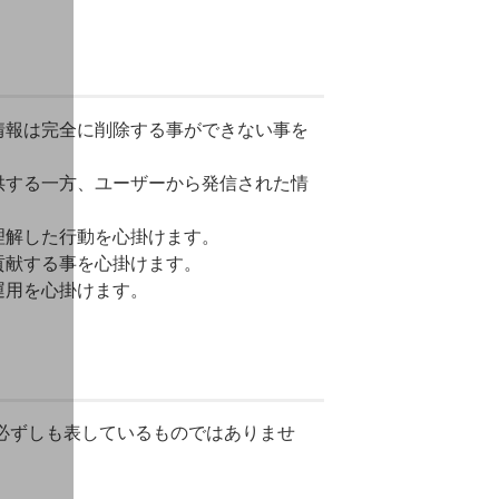
情報は完全に削除する事ができない事を
供する一方、ユーザーから発信された情
理解した行動を心掛けます。
貢献する事を心掛けます。
運用を心掛けます。
を必ずしも表しているものではありませ