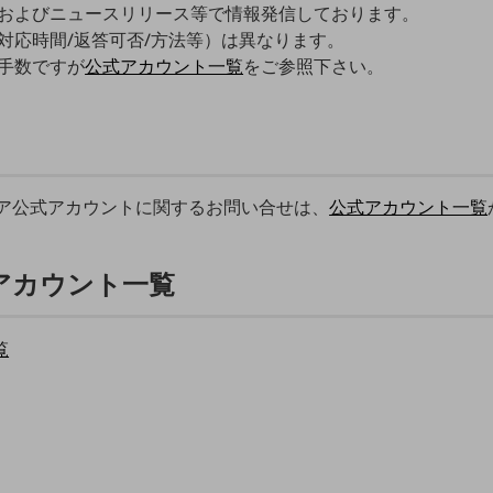
およびニュースリリース等で情報発信しております。
対応時間/返答可否/方法等）は異なります。
手数ですが
公式アカウント一覧
をご参照下さい。
ィア公式アカウントに関するお問い合せは、
公式アカウント一覧
式アカウント一覧
覧