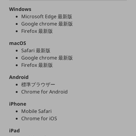
5G
Windows
IoT
Microsoft Edge 最新版
Google chrome 最新版
AI
Firefox 最新版
データ利活用
macOS
運用管理
Safari 最新版
Google chrome 最新版
業務支援・マーケティング
Firefox 最新版
災害対策・BCP
Android
課題・ニーズで探す
標準ブラウザー
課題・ニーズで探すTOP
Chrome for Android
コミュニケーション・情報共有
iPhone
マーケティング
Mobile Safari
業務効率化
Chrome for iOS
災害対策
iPad