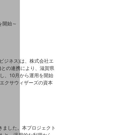
用を開始～
モビジネス)は、株式会社エ
e AI)との連携により、滋賀県
し、10月から運用を開始
スとエクサウィザーズの資本
てきました。本プロジェクト