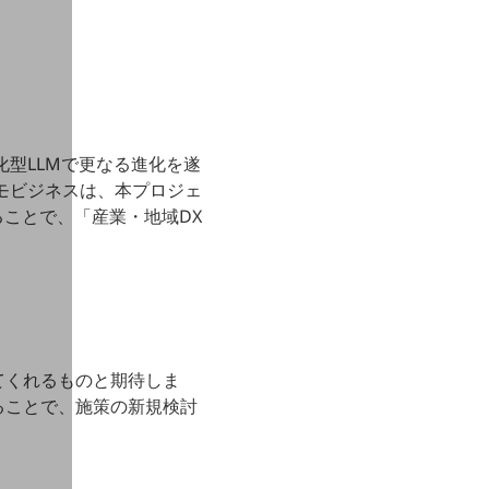
化型LLMで更なる進化を遂
コモビジネスは、本プロジェ
ことで、「産業・地域DX
てくれるものと期待しま
ることで、施策の新規検討