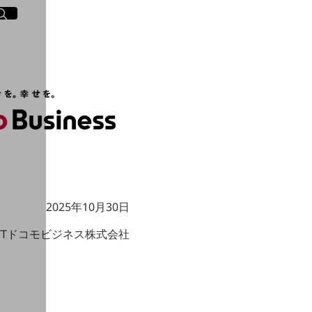
イト内検索
く
2025年10月30日
TTドコモビジネス株式会社