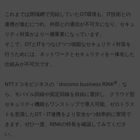
これまでは閉域網で完結していたOT環境も、IT技術との
連携が進むにつれ、外部との通信が不可欠になり、セキュ
リティ対策がより一層重要になっています。
そこで、OTとITをつなげつつ強固なセキュリティ対策を
行うためには、ネットワークとセキュリティを一体化した
仕組みが不可欠です。
®
NTTドコモビジネスの「
docomo business RINK
」な
ら、モバイル回線や固定回線を自由に選択し、クラウド型
セキュリティ機能もワンストップで導入可能。ゼロトラス
トを意識したOT・IT連携をより安全かつ効率的に実現で
きます。ぜひ一度、RINKの特長を確認してみてくださ
い。