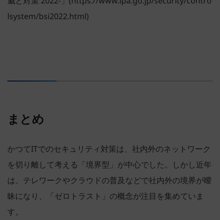
威と対策 2022-」(
https://www.ipa.go.jp/security/contro
lsystem/bsi2022.html
)
まとめ
かつてITでのセキュリティ対策は、社内外のネットワーク
を切り離して考える「境界型」が中心でした。しかし近年
は、テレワークやクラウドの普及などで社内外の境界が曖
昧になり、「ゼロトラスト」の概念が注目を集めていま
す。