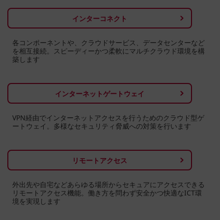
インターコネクト
各コンポーネントや、クラウドサービス、データセンターなど
を相互接続。スピーディーかつ柔軟にマルチクラウド環境を構
築します
インターネットゲートウェイ
VPN経由でインターネットアクセスを行うためのクラウド型ゲ
ートウェイ。多様なセキュリティ脅威への対策を行います
リモートアクセス
外出先や自宅などあらゆる場所からセキュアにアクセスできる
リモートアクセス機能。働き方を問わず安全かつ快適なICT環
境を実現します