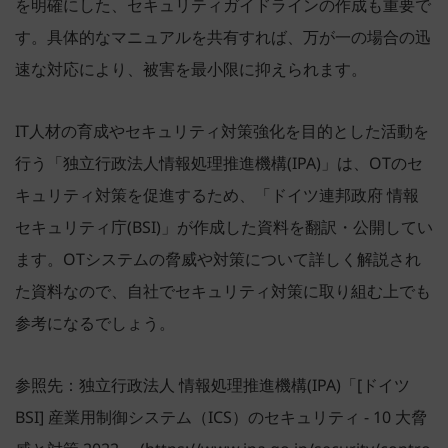
を明確にした、セキュリティガイドラインの作成も重要で
す。具体的なマニュアルを共有すれば、万が一の場合の迅
速な対応により、被害を最小限に抑えられます。
IT人材の育成やセキュリティ対策強化を目的とした活動を
行う「独立行政法人情報処理推進機構(IPA)」は、OTのセ
キュリティ対策を促進するため、「ドイツ連邦政府 情報
セキュリティ庁(BSI)」が作成した資料を翻訳・公開してい
ます。OTシステムの脅威や対策について詳しく解説され
た資料なので、自社でセキュリティ対策に取り組む上でも
参考になるでしょう。
参照先：独立行政法人 情報処理推進機構(IPA)「[ドイツ
BSI] 産業用制御システム（ICS）のセキュリティ - 10 大脅