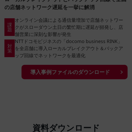
の店舗ネットワーク遅延を一挙に解消
オンライン会議による通信量増加で店舗ネットワー
課
クがスローダウン土日の繁忙期に遅延が頻発し、店
題
舗営業に深刻な影響が発生
NTTドコモビジネスの「docomo business RINK」
対
を全店舗に導入ローカルブレイクアウト＆バックア
策
ップ回線でネットワークを最適化
導入事例ファイルのダウンロード
資料ダウンロード