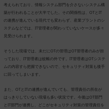
考えられており、情報システム部門を介さないシステム構
築が行われることが大半でした。その関係性は、OTとIT
の連携が進んでいる現代でも変わらず、産業プラントのシ
ステムなどでは、IT管理者が関わっていないケースが多々
見受けられます。
そうした現場では、未だにOTの管理はOT管理者のみが担
っており、IT管理者は蚊帳の外です。IT管理者はOTシステ
ムの内容すら把握できないので、セキュリティ対策も後手
に回ってしまいます。
また、OTとITの連携が進んでいても、管理責任の所在が
はっきりしていない現場も多い状況です。今後はOT部門
とIT部門が連携し、どこがセキュリティ対策の管理責任を