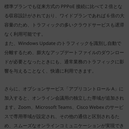
標準プランでも従来方式の PPPoE 接続に比べて 2 倍とな
る収容設計がされており、ワイドプランであれば 6 倍の大
容量のため、トラフィックの多いクラウドサービスも遅滞
なく利用可能です。
また、Windows Update のトラフィックを識別し自動で
分離するため、膨大なアップデートファイルのダウンロー
ドが必要となったときにも、通常業務のトラフィックに影
響を与えることなく、快適に利用できます。
さらに、オプションサービス「アプリコントロール A」に
加入すると、オンライン会議用の独立した帯域が追加され
ます。Zoom、Microsoft Teams、Cisco Webex のサービ
スで専用帯域が設定され、その他の通信と区別されるた
め、スムーズなオンラインコミュニケーションが実現でき