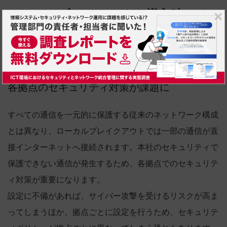
ローカルブレイクアウト導入時のリ
スクと解決策
各拠点のセキュリティ対策が課題に
すべての通信を一元的に保護する従来のネットワーク構成
とは異なり、ローカルブレイクアウトでは一部の通信が直
接インターネットへ接続されます。本社のセキュリティで
保護できない通信が発生するため、各拠点でのセキュリテ
ィ対策が重要になります。
設定に不備があれば、サイバー攻撃を受けるリスクが高ま
ってしまうほか、拠点ごとに設定を行うため、セキュリテ