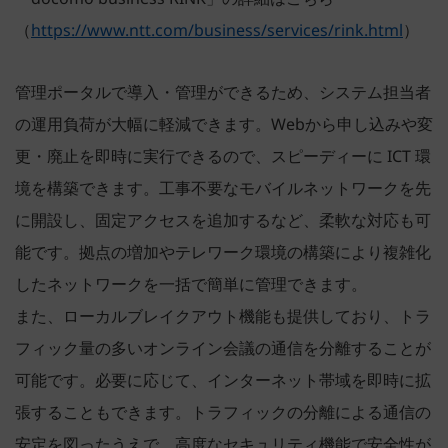
（
https://www.ntt.com/business/services/rink.html
）
管理ポータルで導入・管理ができるため、システム担当者
の運用負荷が大幅に軽減できます。Webから申し込みや変
更・廃止を即時に実行できるので、スピーディーに ICT 環
境を構築できます。工事不要なモバイルネットワークを先
に開設し、固定アクセスを追加するなど、柔軟な対応も可
能です。拠点の増加やテレワーク環境の構築により複雑化
したネットワークを一括で簡単に管理できます。
また、ローカルブレイクアウト機能も提供しており、トラ
フィック量の多いオンライン会議の通信を分離することが
可能です。必要に応じて、インターネット帯域を即時に拡
張することもできます。トラフィックの分離による通信の
安定を図ったうえで、高度なセキュリティ機能で安全性が