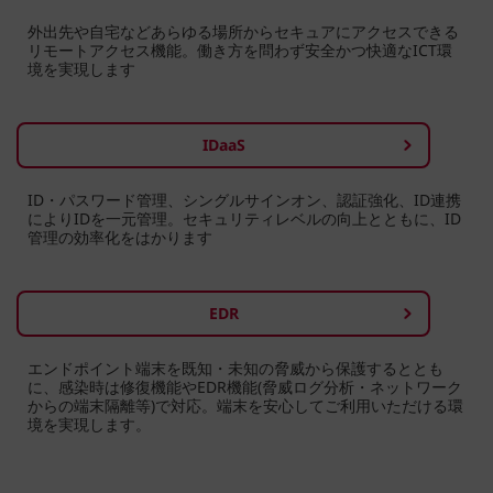
外出先や自宅などあらゆる場所からセキュアにアクセスできる
リモートアクセス機能。働き方を問わず安全かつ快適なICT環
境を実現します
IDaaS
ID・パスワード管理、シングルサインオン、認証強化、ID連携
によりIDを一元管理。セキュリティレベルの向上とともに、ID
管理の効率化をはかります
EDR
エンドポイント端末を既知・未知の脅威から保護するととも
に、感染時は修復機能やEDR機能(脅威ログ分析・ネットワーク
からの端末隔離等)で対応。端末を安心してご利用いただける環
境を実現します。