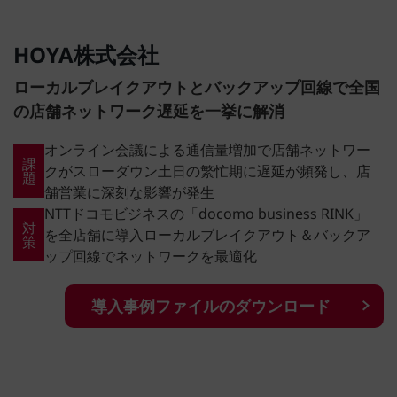
HOYA株式会社
ローカルブレイクアウトとバックアップ回線で全国
の店舗ネットワーク遅延を一挙に解消
オンライン会議による通信量増加で店舗ネットワー
課
クがスローダウン土日の繁忙期に遅延が頻発し、店
題
舗営業に深刻な影響が発生
NTTドコモビジネスの「docomo business RINK」
対
を全店舗に導入ローカルブレイクアウト＆バックア
策
ップ回線でネットワークを最適化
導入事例ファイルのダウンロード