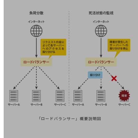
教育
モビリティ
製造・建設業
小売業
キーワードで探す
モバイルTOP
法人向けスマホ・携帯に関する、
おすすめの機種、料金やサービスをご紹介
製品
製品TOP
ビジネス向けスマートフォン
タフネススマートフォン
データ通信製品
「ロードバランサー」概要説明図
ドコモケータイ
5G対応ホームルーター