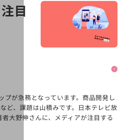
、注目
ップが急務となっています。商品開発し
いなど、課題は山積みです。日本テレビ放
の著者大野伸さんに、メディアが注目する