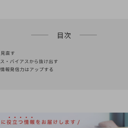
目次
を見直す
ャス・バイアスから抜け出す
で情報発信力はアップする