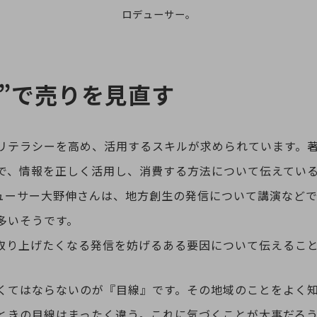
ロデューサー。
目”で売りを見直す
リテラシーを高め、活用するスキルが求められています。
、情報を正しく活用し、消費する方法について伝えている日本
ロデューサー大野伸さんは、地方創生の発信について講演など
多いそうです。
取り上げたくなる発信を妨げるある要因について伝えるこ
くてはならないのが『目線』です。その地域のことをよく
ときの目線はまったく違う。これに気づくことが大事だろ