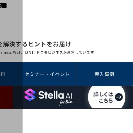
を解決するヒントをお届け
 Business WatchはNTTドコモビジネスが運営しています。
資料
セミナー・イベント
導入事例