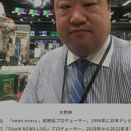
大野伸
 「news every.」前統括プロデューサー。1996年に日本テ
Oha!4 NEWS LIVE」プロデューサー、2018年から2022年まで