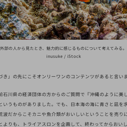
外部の人から見たとき、魅力的に感じるものについて考えてみる。
別ウィンドウで開きます
inusuke / iStock
づき」の先にこそオンリーワンのコンテンツがあると言い
前石川県の経済団体の方からのご質問で『沖縄のように美
というものがありました。でも、日本海の海に青さと凪を
荒波だからこそカニや魚介類がおいしいということを売り
とよりも、トライアスロンを企画して、終わってからおい