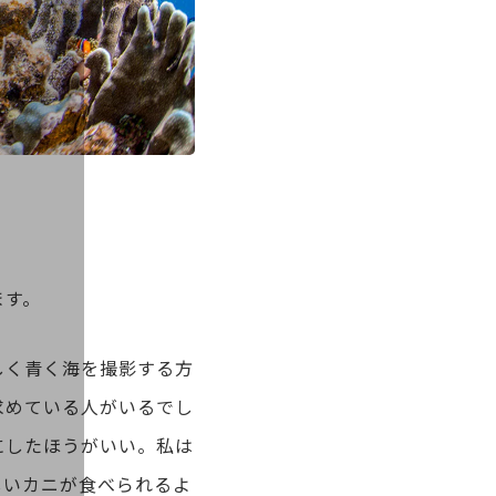
ます。
しく青く海を撮影する方
求めている人がいるでし
にしたほうがいい。私は
しいカニが食べられるよ