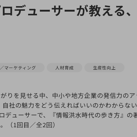
プロデューサーが教える
／マーケティング
人材育成
生産性向上
上がりを見せる中、中小や地方企業の発信力のア
、自社の魅力をどう伝えればいいのかわからな
前統括プロデューサーで、『情報洪水時代の歩き方』
。（1回目／全2回）