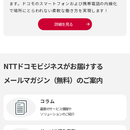
ます。ドコモのスマートフォンおよび携帯電話の内線化
実現
で場所にとらわれない柔軟な働き方を実現します！
詳細を見る
NTTドコモビジネスがお届けする
メールマガジン（無料）のご案内
コラム
最新のサービス情報や
ソリューションのご紹介