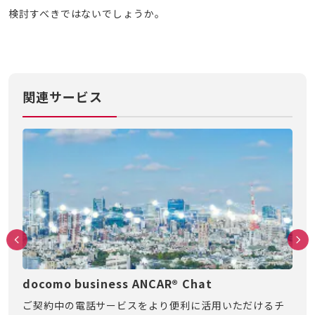
検討すべきではないでしょうか。
関連サービス
docomo business ANCAR® Chat
COT
、お
ご契約中の電話サービスをより便利に活用いただけるチ
NT