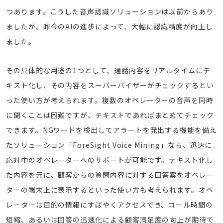
つあります。こうした音声認識ソリューションは以前からあり
ましたが、昨今のAIの進歩によって、大幅に認識精度が向上し
ました。
その具体的な用途の1つとして、通話内容をリアルタイムにテ
キスト化し、その内容をスーパーバイザーがチェックするとい
った使い方が考えられます。複数のオペレーターの音声を同時
に聞くことは困難ですが、テキストであればまとめてチェック
できます。NGワードを検出してアラートを発出する機能を備え
たソリューション「ForeSight Voice Mining」なら、迅速に
応対中のオペレーターへのサポートが可能です。テキスト化し
た内容を元に、顧客からの質問内容に対する回答案をオペレー
ターの端末上に表示するといった使い方も考えられます。オペ
レーターは目的の情報にすばやくアクセスでき、コール時間の
短縮、あるいは回答の迅速化による顧客満足度の向上が期待で