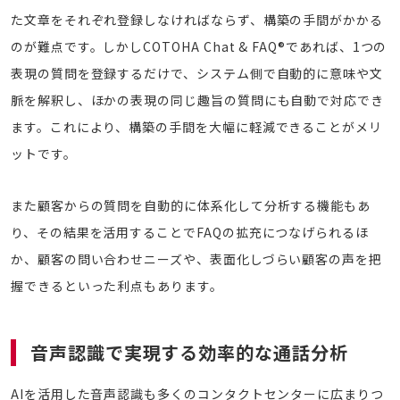
た文章をそれぞれ登録しなければならず、構築の手間がかかる
のが難点です。しかしCOTOHA Chat & FAQ®であれば、1つの
表現の質問を登録するだけで、システム側で自動的に意味や文
脈を解釈し、ほかの表現の同じ趣旨の質問にも自動で対応でき
ます。これにより、構築の手間を大幅に軽減できることがメリ
ットです。
また顧客からの質問を自動的に体系化して分析する機能もあ
り、その結果を活用することでFAQの拡充につなげられるほ
か、顧客の問い合わせニーズや、表面化しづらい顧客の声を把
握できるといった利点もあります。
音声認識で実現する効率的な通話分析
AIを活用した音声認識も多くのコンタクトセンターに広まりつ