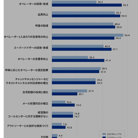
教育
モビリティ
製造・建設業
小売業
キーワードで探す
モバイルTOP
法人向けスマホ・携帯に関する、
おすすめの機種、料金やサービスをご紹介
製品
製品TOP
ビジネス向けスマートフォン
タフネススマートフォン
データ通信製品
ドコモケータイ
5G対応ホームルーター