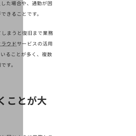
災した場合や、通勤が困
ができることです。
てしまうと復旧まで業務
クラウド
サービスの活用
ていることが多く、複数
用です。
くことが大