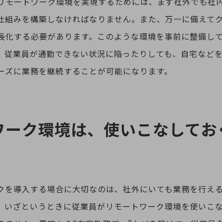
リモートワーク環境を実現するためには、まず社外でも社
仕組みを構築しなければなりません。また、万一に備えて
長化する必要があります。このような環境を事前に整備し
、従業員が通勤できない状況に陥ったりしても、自宅など
ーズに業務を継続することが可能になります。
ワーク環境は、使いこなしてお
クを導入する場合に大切なのは、社外にいても業務を行え
。いざというときに従業員がリモートワーク環境を使いこ