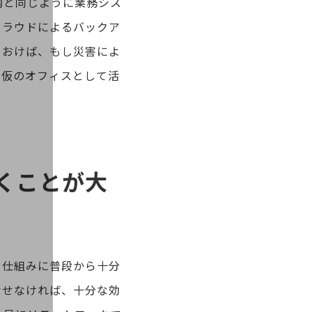
内と同じように業務シス
クラウドによるバックア
ておけば、もし災害によ
を仮のオフィスとして活
くことが大
る仕組みに普段から十分
なせなければ、十分な効