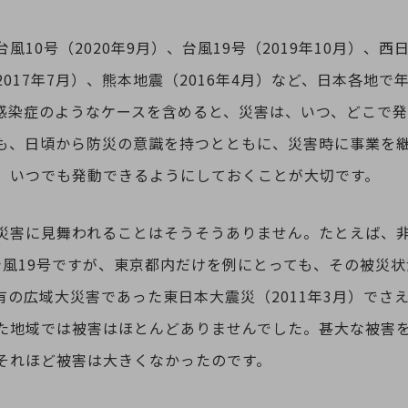
10号（2020年9月）、台風19号（2019年10月）、西日
017年7月）、熊本地震（2016年4月）など、日本各地
感染症のようなケースを含めると、災害は、いつ、どこで
も、日頃から防災の意識を持つとともに、災害時に事業を
、いつでも発動できるようにしておくことが大切です。
災害に見舞われることはそうそうありません。たとえば、
の台風19号ですが、東京都内だけを例にとっても、その被災
有の広域大災害であった東日本大震災（2011年3月）でさ
た地域では被害はほとんどありませんでした。甚大な被害
それほど被害は大きくなかったのです。