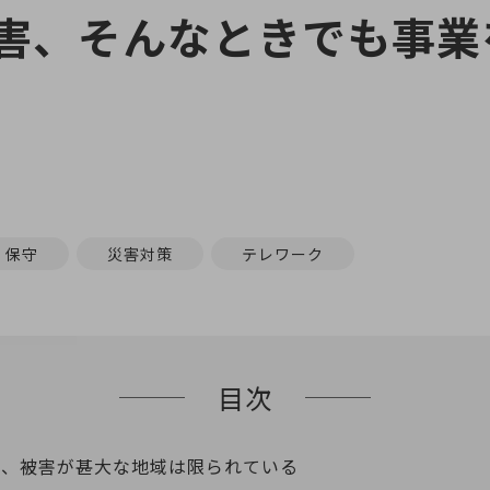
害、そんなときでも事業
保守
災害対策
テレワーク
目次
も、被害が甚大な地域は限られている