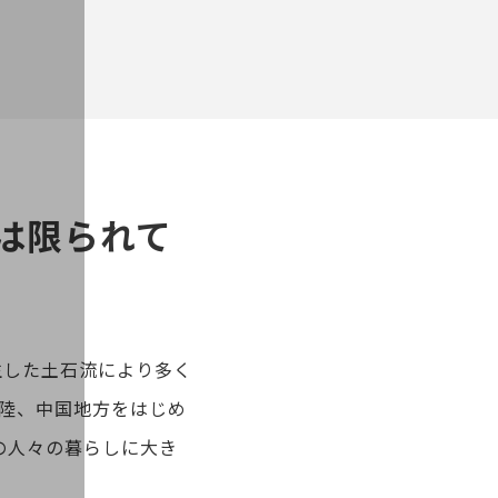
は限られて
生した土石流により多く
陸、中国地方をはじめ
の人々の暮らしに大き