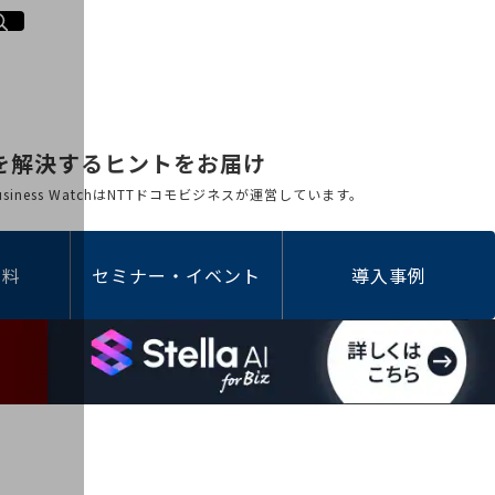
を解決するヒントをお届け
 Business WatchはNTTドコモビジネスが運営しています。
資料
セミナー・イベント
導入事例