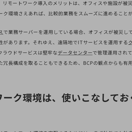
。リモートワーク導入のメリットは、オフィスや施設が被
ーク環境さえあれば、比較的業務をスムーズに進めること
ス
で業務サーバーを運用している場合、オフィスが被災し
性があります。それゆえ、遠隔地でITサービスを運用する
クラウドサービスは堅牢な
データセンター
で管理運用され
た冗長構成を取ることもできるため、BCPの観点からも有
ワーク環境は、使いこなしてお