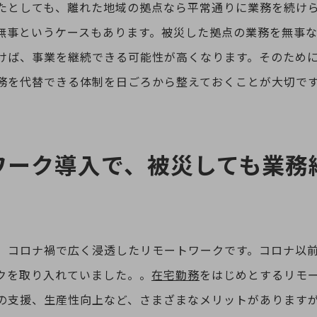
たとしても、離れた地域の拠点なら平常通りに業務を続け
無事というケースもあります。被災した拠点の業務を無事
けば、事業を継続できる可能性が高くなります。そのため
務を代替できる体制を日ごろから整えておくことが大切で
ワーク導入で、被災しても業務
、コロナ禍で広く浸透したリモートワークです。コロナ以
クを取り入れていました。。
在宅勤務
をはじめとするリモ
の支援、生産性向上など、さまざまなメリットがあります