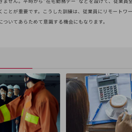
きません。平時から“在宅勤務デー”などを設けて、従業員
くことが重要です。こうした訓練は、従業員にリモートワー
についてあらためて意識する機会にもなります。
別ウィンドウで開きます