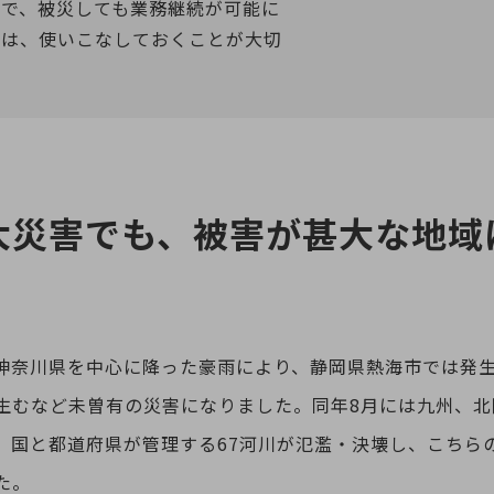
入で、被災しても業務継続が可能に
境は、使いこなしておくことが大切
大災害でも、被害が甚大な地域
県や神奈川県を中心に降った豪雨により、静岡県熱海市では発
生むなど未曽有の災害になりました。同年8月には九州、北
、国と都道府県が管理する67河川が氾濫・決壊し、こちら
た。