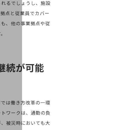
られるでしょうし、施設
な拠点と従業員でカバー
にも、他の事業拠点や従
す。
継続が可能
前では働き方改革の一環
ートワークは、通勤の負
が、被災時においても大