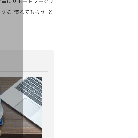
全員にリモートワークで
クに“慣れてもらう”と