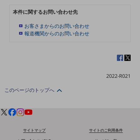
ダイバーシティ
経営情報
本件に関するお問い合わせ先
経営情報TOP
お客さまからのお問い合わせ
業績
報道機関からのお問い合わせ
決算公告
電子公告
基礎的電気通信役務損益明細表
採用情報
採用情報TOP
2022-R021
新卒採用
このページのトップへ
経験者採用
障がい者採用
人材育成制度
広告・協賛
サイトマップ
サイトのご利用条件
広告