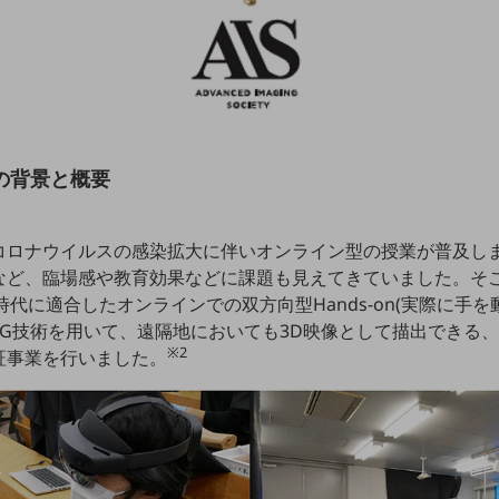
の背景と概要
コロナウイルスの感染拡大に伴いオンライン型の授業が普及し
など、臨場感や教育効果などに課題も見えてきていました。そこ
時代に適合したオンラインでの双方向型Hands-on(実際に手
G技術を用いて、遠隔地においても3D映像として描出できる、
※2
証事業を行いました。