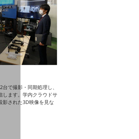
3
2台で撮影・同期処理し、
信します。学内クラウドサ
投影された3D映像を見な