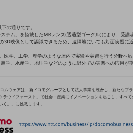
以下の通りです。
システム」を搭載したMRレンズ(透過型ゴーグル)により、受講者
の3D映像として認識できるため、遠隔地にいても対面実習に
、医学、工学、理学のような屋内で実験や実習を行う分野へ応
、農学、水産学、地理学などのように野外での実習への応用が
、NTTコムウェアは、新ドコモグループとして法人事業を統合し、新たな
クラウドファースト」で社会・産業にイノベーションを起こし、すべて
いく。」に挑戦します。
https://www.ntt.com/business/lp/docomobusiness