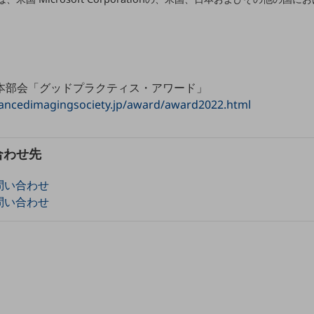
日本部会「グッドプラクティス・アワード」
vancedimagingsociety.jp/award/award2022.html
別ウィンドウで開きます
合わせ先
問い合わせ
問い合わせ