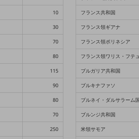
10
フランス共和国
30
フランス領ギアナ
70
フランス領ポリネシア
80
フランス領ワリス・フテ
115
ブルガリア共和国
90
ブルキナファソ
80
ブルネイ・ダルサラーム
70
ブルンジ共和国
250
米領サモア