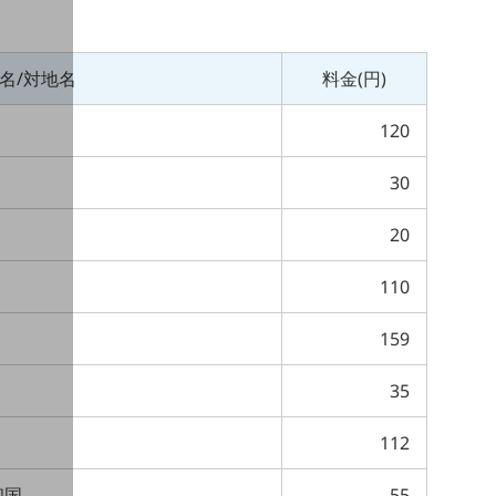
名/対地名
料金(円)
120
30
20
110
159
35
112
和国
55