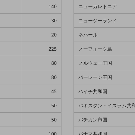
140
ニューカレドニア
30
ニュージーランド
20
ネパール
225
ノーフォーク島
80
ノルウェー王国
80
バーレーン王国
45
ハイチ共和国
50
パキスタン・イスラム共
50
バチカン市国
100
パナマ共和国