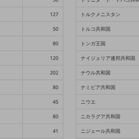
127
トルクメニスタン
50
トルコ共和国
80
トンガ王国
120
ナイジェリア連邦共和国
202
ナウル共和国
80
ナミビア共和国
45
ニウエ
80
ニカラグア共和国
41
ニジェール共和国