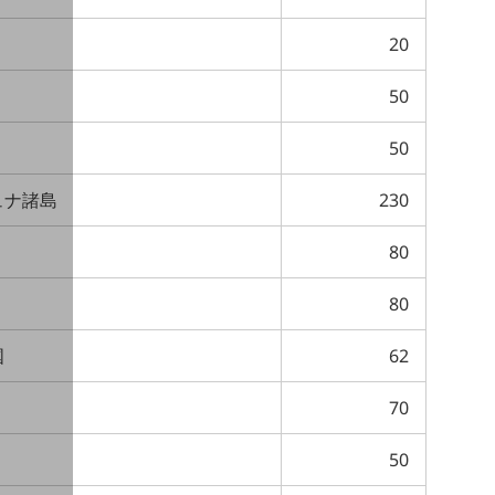
20
50
50
ュナ諸島
230
80
80
国
62
70
50