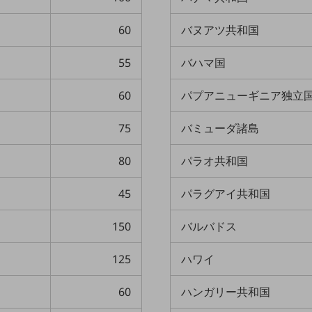
60
バヌアツ共和国
55
バハマ国
60
パプアニューギニア独立
75
バミューダ諸島
80
パラオ共和国
45
パラグアイ共和国
150
バルバドス
125
ハワイ
60
ハンガリー共和国