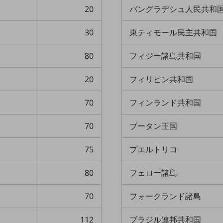
20
バングラデシュ人民共和
30
東ティモール民主共和国
80
フィジー諸島共和国
20
フィリピン共和国
70
フィンランド共和国
70
ブータン王国
75
プエルトリコ
80
フェロー諸島
70
フォークランド諸島
112
ブラジル連邦共和国