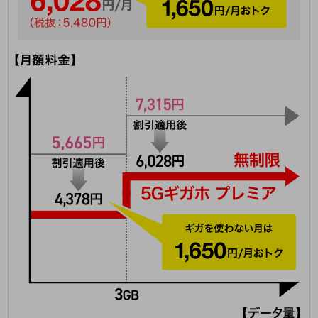
5G
IoT
AI
データ利活用
運用管理
業務支援・マーケティング
災害対策・BCP
課題・ニーズで探す
課題・ニーズで探すTOP
コミュニケーション・情報共有
マーケティング
業務効率化
災害対策