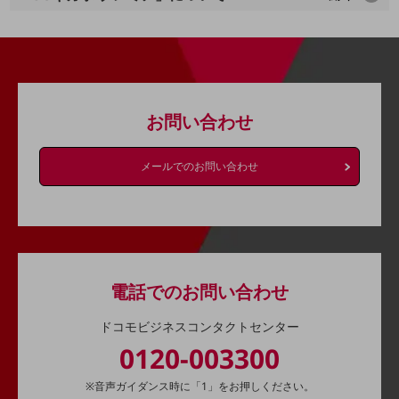
会社案内パンフレット
ニュースルーム
ニュースルームTOP
ニュースリリース
地域からの発表
お問い合わせ
重要なお知らせ
メールでのお問い合わせ
お知らせ
社外からの評価実績
サステナビリティ
サステナビリティTOP
NTTドコモビジネスグループのサステナビリティ
電話でのお問い合わせ
サステナビリティ基本方針
ドコモビジネスコンタクトセンター
サステナビリティレポート
0120-003300
ダイバーシティ
※音声ガイダンス時に「1」をお押しください。
経営情報