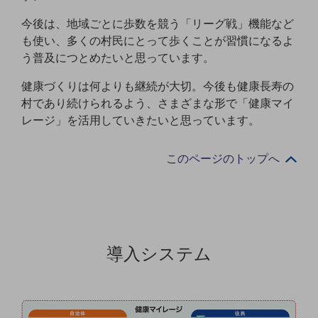
グループ会社
今後は、地域ごとに歩数を競う「リーグ戦」機能など
会社案内パンフレット
も使い、多くの村民にとって歩くことが習慣になるよ
ニュースルーム
う普及につとめたいと思っています。
ニュースルームTOP
健康づくりは何よりも継続が大切。今後も健康長寿の
ニュースリリース
村であり続けられるよう、さまざまな形で「健康マイ
地域からの発表
レージ」を活用していきたいと思っています。
重要なお知らせ
このページのトップへ
お知らせ
社外からの評価実績
サステナビリティ
サステナビリティTOP
NTTドコモビジネスグループのサステナビリティ
導入システム
サステナビリティ基本方針
サステナビリティレポート