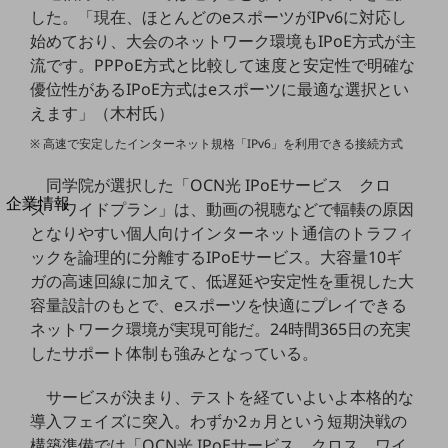
した。「現在、ほとんどのeスポーツがIPv6に対応し
法人向けモバイルトップ
はじめての方へ
始めており、大会のネットワーク環境もIPoE方式が主
サービス・商品を探す
流です。PPPoE方式と比較して速度と安定性で明確な
新規会員登録/ログインはこちら
優位性があるIPoE方式はeスポーツに最適な選択とい
100回線以上のお問い合わせ・お見積りはこちら
えます」（木村氏）
※ 高速で安定したインターネット規格「IPv6」を利用できる接続方式
同学院が選択した「OCN光 IPoEサービス クロ
別ウィンドウで開きます
企業情報
ス ワイドプラン」は、動画の視聴などで輻輳の原因
企業情報TOP
となりやすい個人向けインターネット通信のトラフィ
会社案内
ックを論理的に分離するIPoEサービス。大容量10ギ
会社案内TOP
ガの高速回線に加えて、低遅延や安定性を重視した大
容量設計のもとで、eスポーツを快適にプレイできる
組織
ネットワーク環境が実現可能だ。24時間365日の充実
沿革
したサポート体制も強みとなっている。
社長からのご挨拶
サービスが決まり、テストを経ていよいよ本格的な
事業拠点
導入フェイズに突入。わずか2ヵ月という短期決戦の
構築準備では「OCN光 IPoEサービス クロス ワイ